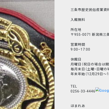
三条市歴史民俗産業資
入館無料
所在地
〒955-0071 新潟県
営業時間
9:00–17:00
休館日
月曜日（祝日の場合は開
毎月末日（土曜・日曜の
年末年始（12月29日〜1
TEL
0256-33-4446
ほまれあ