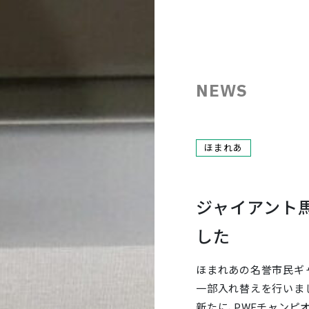
NEWS
ほまれあ
ジャイアント
した
ほまれあの名誉市民ギ
一部入れ替えを行いま
新たに、PWFチャンピ