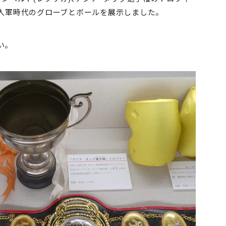
巨人軍時代のグローブとボールを展示しました。
い。