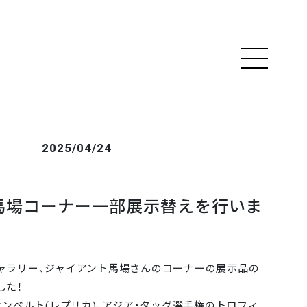
2025/04/24
馬場コーナー一部展示替えを行いま
ャラリー、ジャイアント馬場さんのコーナーの展示品の
した！
オンベルト(レプリカ)、アジア・タッグ選手権のトロフィ