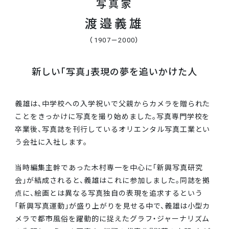
写真家
渡邉義雄
（1907－2000）
新しい「写真」表現の夢を追いかけた人
義雄は、中学校への入学祝いで父親からカメラを贈られた
ことをきっかけに写真を撮り始めました。写真専門学校を
卒業後、写真誌を刊行しているオリエンタル写真工業とい
う会社に入社します。
当時編集主幹であった木村専一を中心に「新興写真研究
会」が結成されると、義雄はこれに参加しました。同誌を拠
点に、絵画とは異なる写真独自の表現を追求するという
「新興写真運動」が盛り上がりを見せる中で、義雄は小型カ
メラで都市風俗を躍動的に捉えたグラフ・ジャーナリズム