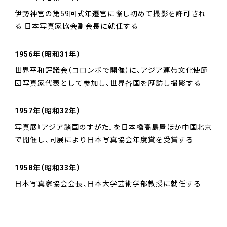
伊勢神宮の第59回式年遷宮に際し初めて撮影を許可され
る 日本写真家協会副会長に就任する
1956年（昭和31年）
世界平和評議会（コロンボで開催）に、アジア連帯文化使節
団写真家代表として参加し、世界各国を歴訪し撮影する
1957年（昭和32年）
写真展『アジア諸国のすがた』を日本橋高島屋ほか中国北京
で開催し、同展により日本写真協会年度賞を受賞する
1958年（昭和33年）
日本写真家協会会長、日本大学芸術学部教授に就任する
1959年（昭和34年）