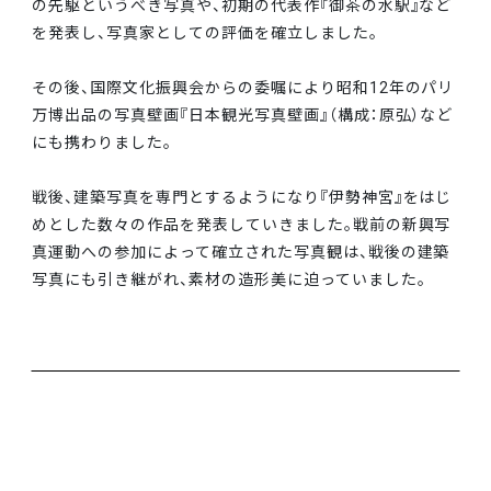
の先駆というべき写真や、初期の代表作『御茶の水駅』など
を発表し、写真家としての評価を確立しました。
その後、国際文化振興会からの委嘱により昭和12年のパリ
万博出品の写真壁画『日本観光写真壁画』（構成：原弘）など
にも携わりました。
戦後、建築写真を専門とするようになり『伊勢神宮』をはじ
めとした数々の作品を発表していきました。戦前の新興写
真運動への参加によって確立された写真観は、戦後の建築
写真にも引き継がれ、素材の造形美に迫っていました。