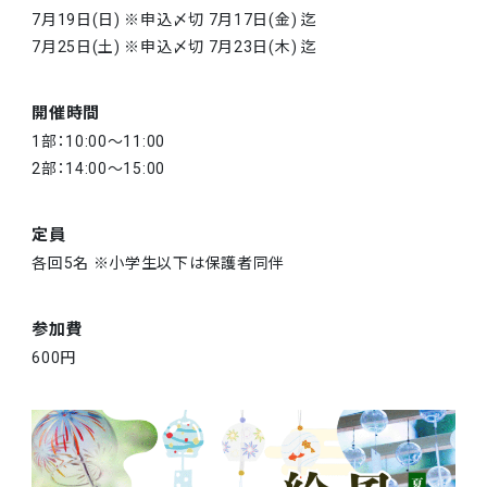
7月19日(日) ※申込〆切 7月17日(金) 迄
7月25日(土) ※申込〆切 7月23日(木) 迄
開催時間
1部：10:00～11:00
2部：14:00～15:00
定員
各回5名 ※小学生以下は保護者同伴
参加費
600円